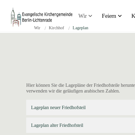
Zum Inhalt springen
Wir
Feiern
K
Wir
/
Kirchhof
/
Lageplan
Hier können Sie die Lagepläne der Friedhofsteile herunt
verwenden wir die geläufigen arabischen Zahlen.
Lageplan neuer Friedhofsteil
Lageplan alter Friedhofsteil