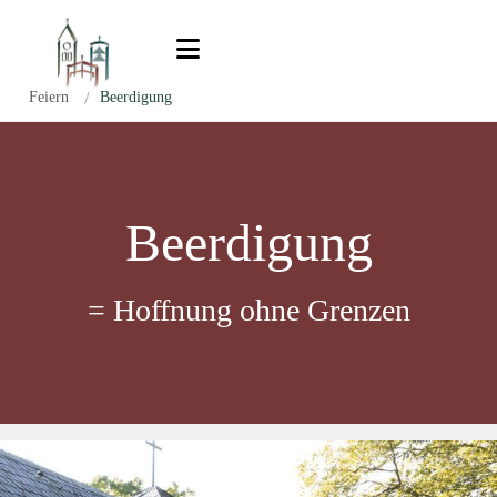
Zum Inhalt springen
Feiern
/
Beerdigung
Beerdigung
= Hoffnung ohne Grenzen