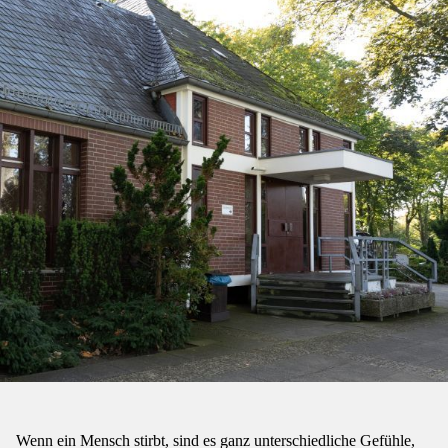
Wenn ein Mensch stirbt, sind es ganz unterschiedliche Gefühle,