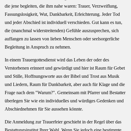
die jene begleiten, die ihm nahe waren: Trauer, Verzweiflung,
Fassungslosigkeit, Wut, Dankbarkeit, Erleichterung. Jeder Tod
und jeder Abschied ist individuell verschieden. Gut kann es tun,
die (manchmal widerstreitenden) Gefühle auszusprechen, sich
auffangen zu lassen von lieben Menschen oder seelsorgerliche
Begleitung in Anspruch zu nehmen.
In einem Trauergottesdienst wird das Leben der oder des
Verstorbenen erinnert und gewürdigt und hier ist Raum für Gebet
und Stille, Hoffnungsworte aus der Bibel und Trost aus Musik
und Liedern, Raum für Dankbarkeit, aber auch für Klage und die
Frage nach dem "Warum?". Gemeinsam mit Pfarrer und Bestatter
überlegen Sie wie ein individuelles und würdiges Gedenken und
Abschiednehmen für Sie aussehen könnte.
Die Anmeldung zur Trauerfeier geschieht in der Regel über das
Bestattungsinstitut Ihrer Wahl. Wenn Sie jedoch eine bestimmte