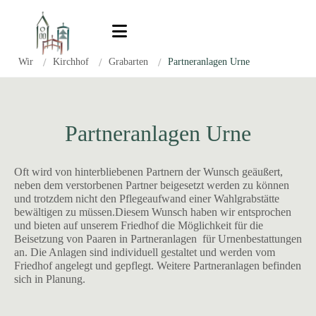
Zum Inhalt springen
Wir
/
Kirchhof
/
Grabarten
/
Partneranlagen Urne
Partneranlagen Urne
Oft wird von hinterbliebenen Partnern der Wunsch geäußert,
neben dem verstorbenen Partner beigesetzt werden zu können
und trotzdem nicht den Pflegeaufwand einer Wahlgrabstätte
bewältigen zu müssen.Diesem Wunsch haben wir entsprochen
und bieten auf unserem Friedhof die Möglichkeit für die
Beisetzung von Paaren in Partneranlagen für Urnenbestattungen
an. Die Anlagen sind individuell gestaltet und werden vom
Friedhof angelegt und gepflegt. Weitere Partneranlagen befinden
sich in Planung.