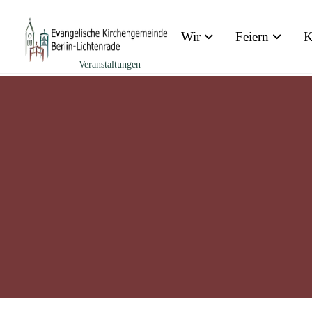
Zum Inhalt springen
Wir
Feiern
K
Veranstaltungen