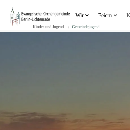
Zum Inhalt springen
Wir
Feiern
K
Kinder und Jugend
/
Gemeindejugend