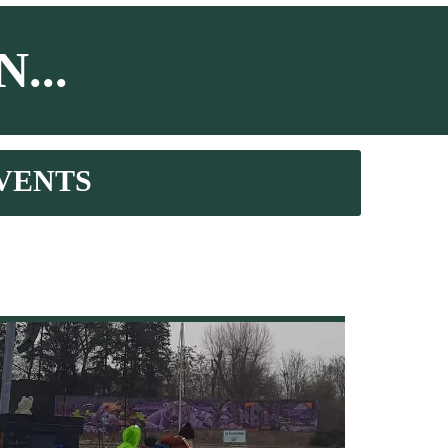
...
VENTS