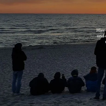
Hier 
und 