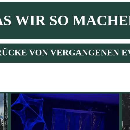
S WIR SO MACHEN
RÜCKE VON VERGANGENEN E