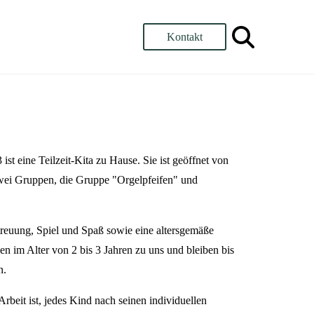
Kontakt
st eine Teilzeit-Kita zu Hause. Sie ist geöffnet von
zwei Gruppen, die Gruppe "Orgelpfeifen" und
treuung, Spiel und Spaß sowie eine altersgemäße
 im Alter von 2 bis 3 Jahren zu uns und bleiben bis
n.
rbeit ist, jedes Kind nach seinen individuellen