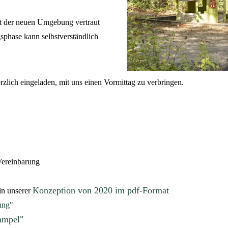
it der neuen Umgebung vertraut
hase kann selbstverständlich
lich eingeladen, mit uns einen Vormittag zu verbringen.
ereinbarung
Konzeption von 2020 im pdf-Format
in unserer
ung"
ampel"