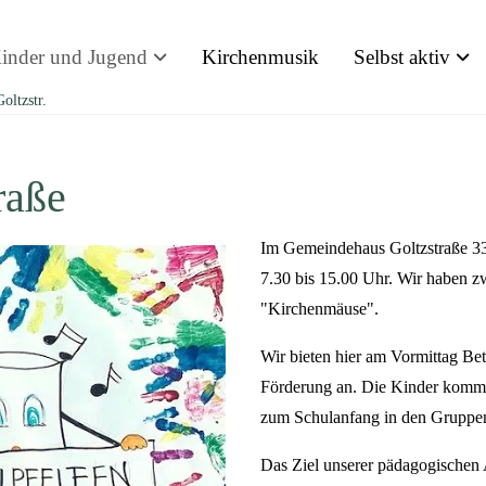
inder und Jugend
Kirchenmusik
Selbst aktiv
oltzstr.
raße
Im Gemeindehaus Goltzstraße 33 i
7.30 bis 15.00 Uhr. Wir haben 
"Kirchenmäuse".
Wir bieten hier am Vormittag Be
Förderung an. Die Kinder kommen
zum Schulanfang in den Gruppe
Das Ziel unserer pädagogischen A