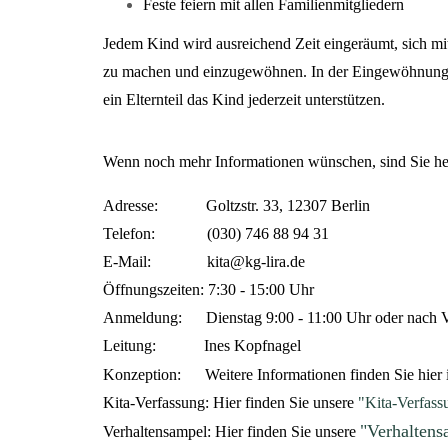
Feste feiern mit allen Familienmitgliedern
Jedem Kind wird ausreichend Zeit eingeräumt, sich m
zu machen und einzugewöhnen. In der Eingewöhnungsp
ein Elternteil das Kind jederzeit unterstützen.
Wenn noch mehr Informationen wünschen, sind Sie herz
Adresse: Goltzstr. 33, 12307 Berlin
Telefon: (030) 746 88 94 31
E-Mail:
kita@kg-lira.de
Öffnungszeiten: 7:30 - 15:00 Uhr
Anmeldung: Dienstag 9:00 - 11:00 Uhr oder nach V
Leitung: Ines Kopfnagel
Konzeption: Weitere Informationen finden Sie hier 
Kita-Verfassung: Hier finden Sie unsere
"Kita-Verfass
"Verhaltens
Verhaltensampel: Hier finden Sie unsere