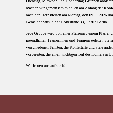
Dienstag, Mittwoch und Donnerstag Gruppen anbieten
machen wir gemeinsam mit allen am Anfang der Konfer
nach den Herbstferien am Montag, den 09.11.2026 um
Gemeindehaus in der Goltzstraße 33, 12307 Berlin.
Jede Gruppe wird von einer Pfarrerin / einem Pfarrer
jugendlichen Teamerinnen und Teamern geleitet. Sie si
verschiedenen Fahrten, die Konfertage und viele ande
vorbereiten, die einen wichtigen Teil des Konfers in 
Wir freuen uns auf euch!