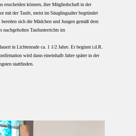
s enscheiden können, ihre Mitgliedschaft in der
or mit der Taufe, meist im Säuglingsalter begründet
 bereiten sich die Mädchen und Jungen gemäß dem
es nachgeholten Taufunterrichts im
auert in Lichtenrade ca. 1 1/2 Jahre. Er beginnt i.d.R.
nfirmation wird dann eineinhalb Jahre später in der
gsten stattfinden.