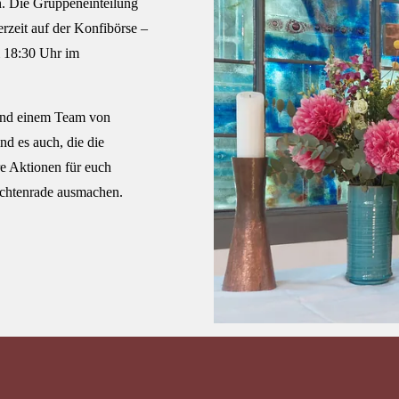
. Die Gruppeneinteilung
zeit auf der Konfibörse –
 18:30 Uhr im
 und einem Team von
nd es auch, die die
re Aktionen für euch
Lichtenrade ausmachen.