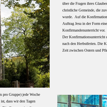
über die Fragen ihres Glauben
christliche Gemeinde, die zuv
wurde. Auf die Konfirmation
Auftrag Jesu in der Form ein
Konfirmandenunterricht vor.
Der Konfirmationsunterricht d
nach den Herbstferien. Die Ko
Zeit zwischen Ostern und Pfin
fis pro Gruppe) jede Woche
ist, dass wir den Tagen