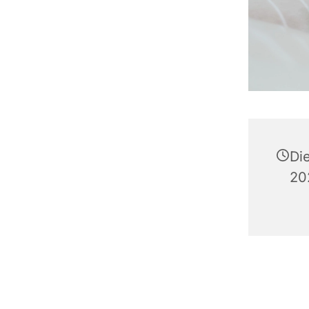
Di
20