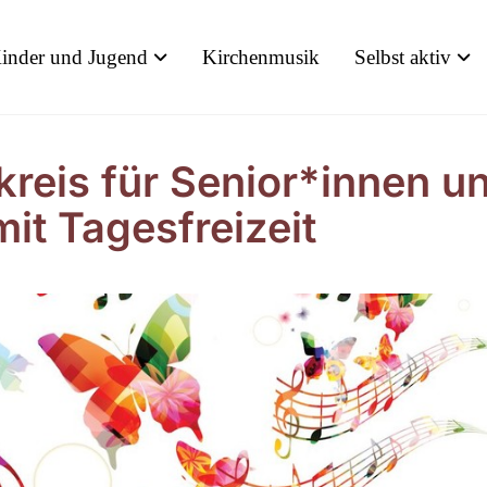
inder und Jugend
Kirchenmusik
Selbst aktiv
kreis für Senior*innen u
mit Tagesfreizeit