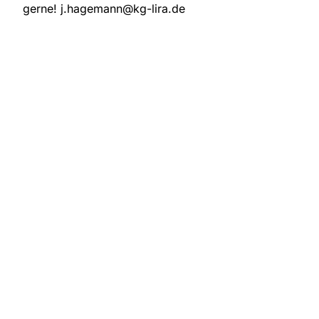
gerne! j.hagemann@kg-lira.de