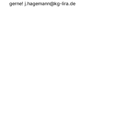
gerne! j.hagemann@kg-lira.de