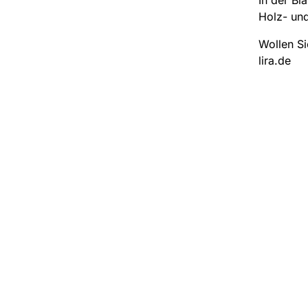
Holz- un
Wollen Si
lira.de