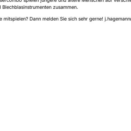
d Blechblasinstrumenten zusammen.
e mitspielen? Dann melden Sie sich sehr gerne! j.hageman