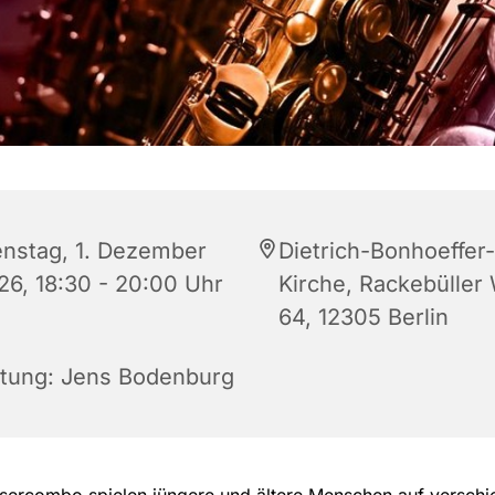
enstag, 1. Dezember
Dietrich-Bonhoeffer-
26, 18:30 - 20:00 Uhr
Kirche, Rackebüller
64, 12305 Berlin
itung: Jens Bodenburg
äsercombo spielen jüngere und ältere Menschen auf versch