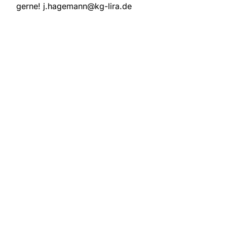
gerne! j.hagemann@kg-lira.de