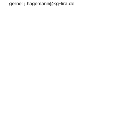
gerne! j.hagemann@kg-lira.de