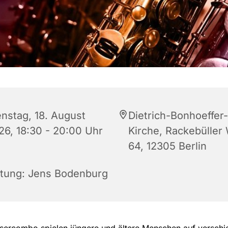
enstag, 18. August
Dietrich-Bonhoeffer-
26, 18:30 - 20:00 Uhr
Kirche, Rackebüller
64, 12305 Berlin
itung: Jens Bodenburg
äsercombo spielen jüngere und ältere Menschen auf versch