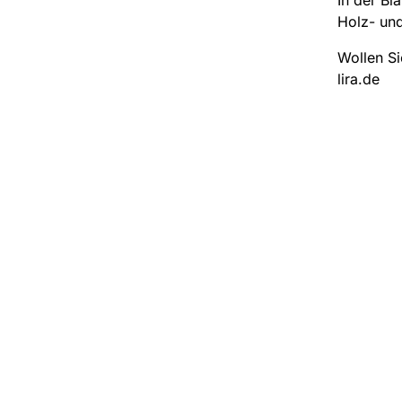
Holz- un
Wollen Si
lira.de