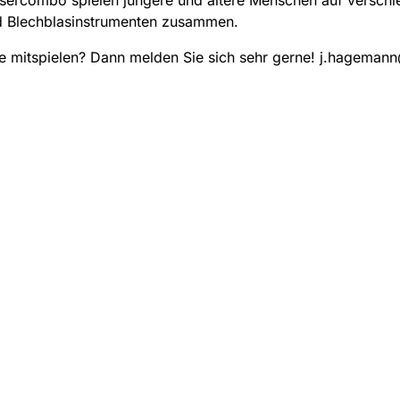
d Blechblasinstrumenten zusammen.
e mitspielen? Dann melden Sie sich sehr gerne! j.hageman