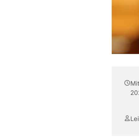
Mi
20
Lei