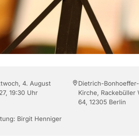
ttwoch, 4. August
Dietrich-Bonhoeffer-
27, 19:30 Uhr
Kirche, Rackebüller
64, 12305 Berlin
tung: Birgit Henniger