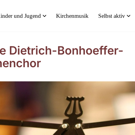
inder und Jugend
Kirchenmusik
Selbst aktiv
e Dietrich-Bonhoeffer-
henchor