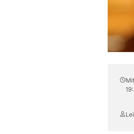
Mi
19
Lei