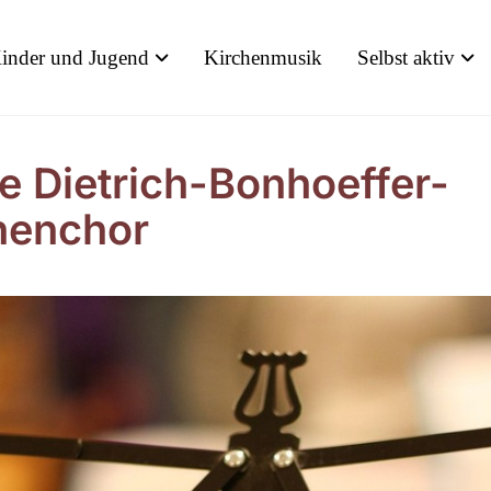
inder und Jugend
Kirchenmusik
Selbst aktiv
e Dietrich-Bonhoeffer-
henchor