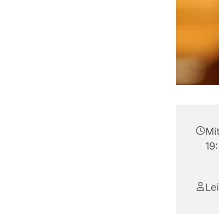
Mi
19
Lei