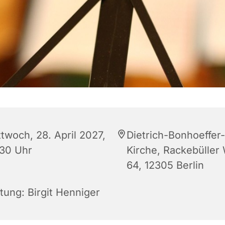
ttwoch, 28. April 2027,
Dietrich-Bonhoeffer-
:30 Uhr
Kirche, Rackebüller
64, 12305 Berlin
tung: Birgit Henniger