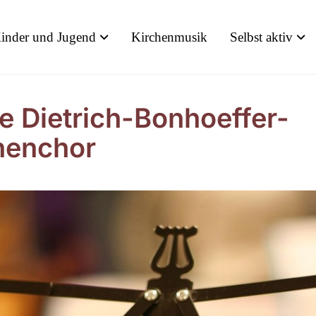
inder und Jugend
Kirchenmusik
Selbst aktiv
e Dietrich-Bonhoeffer-
henchor