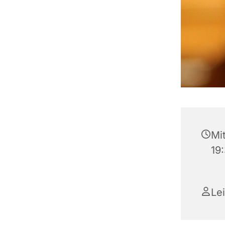
Mit
19
Lei