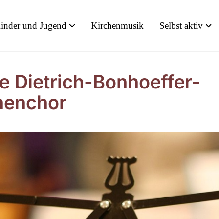
inder und Jugend
Kirchenmusik
Selbst aktiv
e Dietrich-Bonhoeffer-
henchor