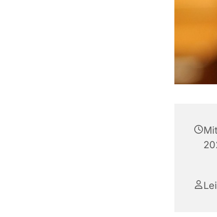
Mi
20
Lei