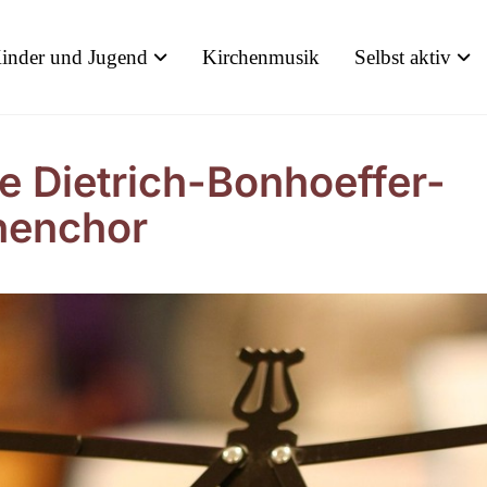
inder und Jugend
Kirchenmusik
Selbst aktiv
e Dietrich-Bonhoeffer-
henchor