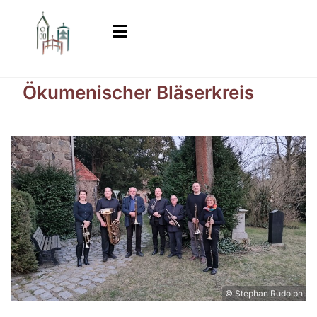
Ökumenischer Bläserkreis
© Stephan Rudolph