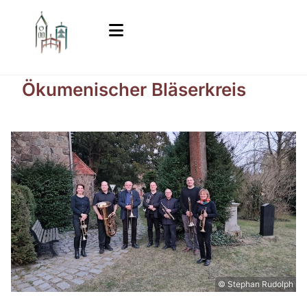
Ökumenischer Bläserkreis
© Stephan Rudolph