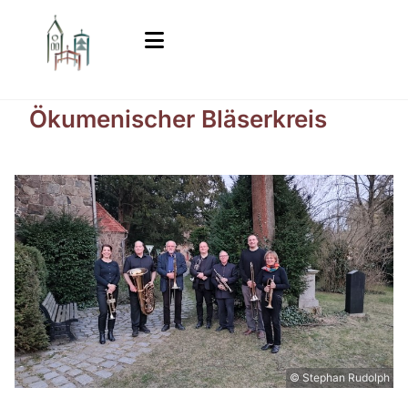
Ökumenischer Bläserkreis
© Stephan Rudolph