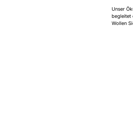
Unser Öku
begleitet
Wollen Si