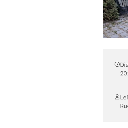
Di
20
Le
Ru