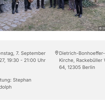
© S
enstag, 7. September
Dietrich-Bonhoeffer-
27, 19:30 - 21:00 Uhr
Kirche, Rackebüller
64, 12305 Berlin
itung: Stephan
dolph