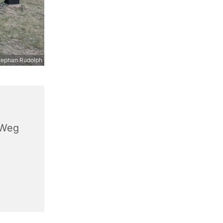
tephan Rudolph
 Weg