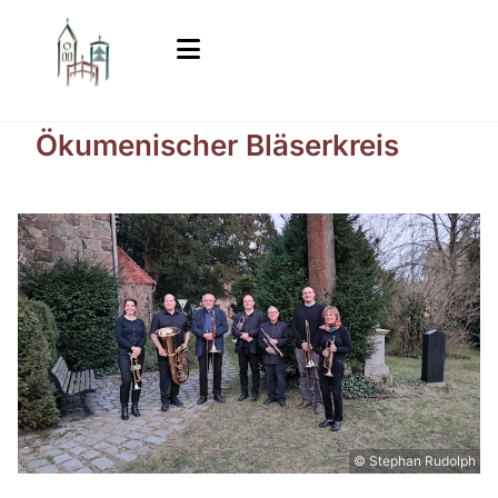
Ökumenischer Bläserkreis
© Stephan Rudolph