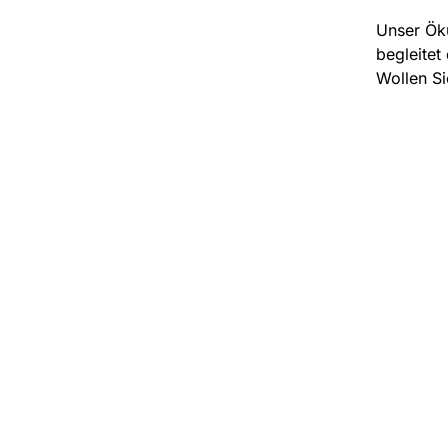
Unser Öku
begleitet
Wollen Si