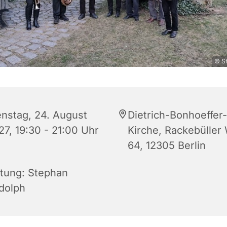
© S
enstag, 24. August
Dietrich-Bonhoeffer-
27, 19:30 - 21:00 Uhr
Kirche, Rackebüller
64, 12305 Berlin
itung: Stephan
dolph