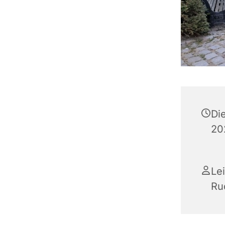
Di
20
Le
Ru