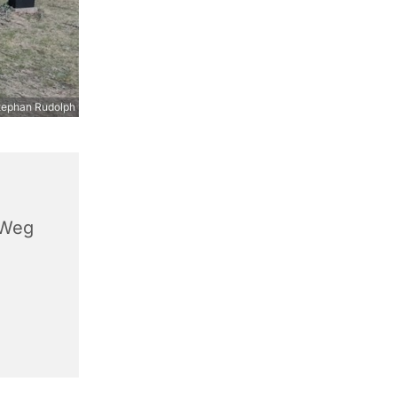
tephan Rudolph
 Weg