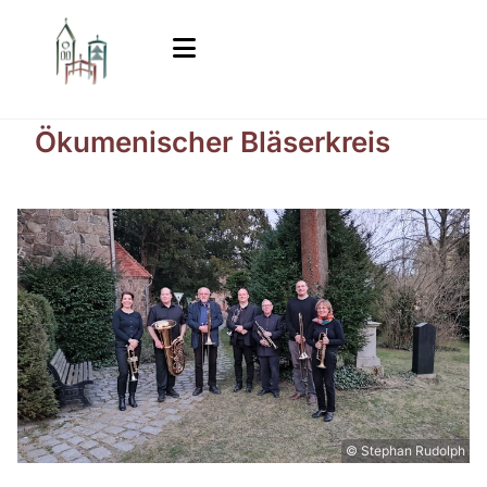
Ökumenischer Bläserkreis
© Stephan Rudolph