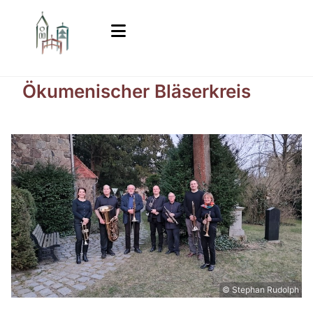
Ökumenischer Bläserkreis
© Stephan Rudolph