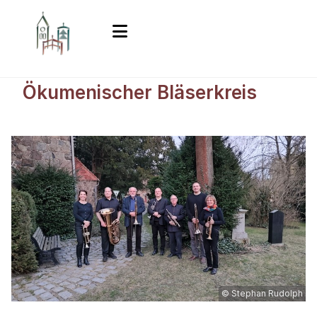
Ökumenischer Bläserkreis
© Stephan Rudolph