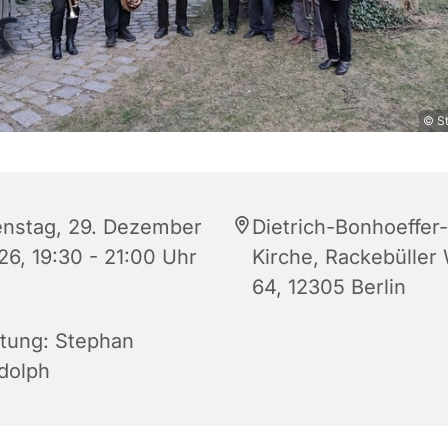
© S
enstag, 29. Dezember
Dietrich-Bonhoeffer-
26, 19:30 - 21:00 Uhr
Kirche, Rackebüller
64, 12305 Berlin
itung: Stephan
dolph