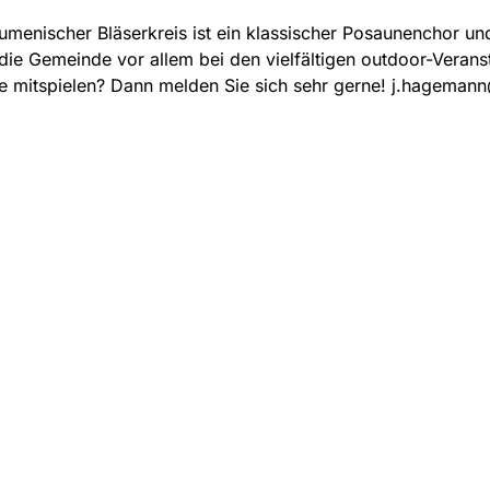
menischer Bläserkreis ist ein klassischer Posaunenchor un
 die Gemeinde vor allem bei den vielfältigen outdoor-Verans
e mitspielen? Dann melden Sie sich sehr gerne! j.hageman