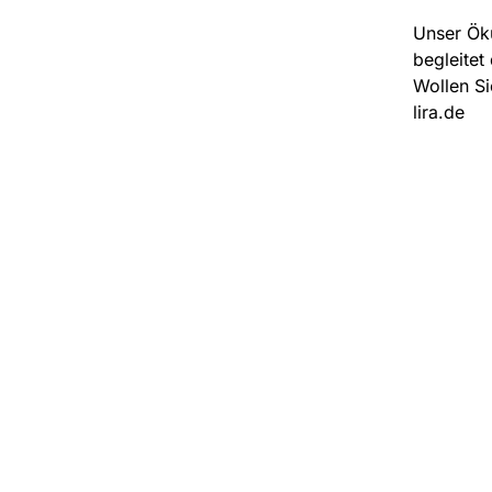
Unser Öku
begleitet
Wollen Si
lira.de