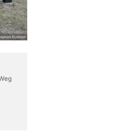
tephan Rudolph
 Weg