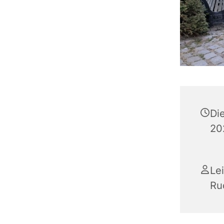
Di
20
Le
Ru