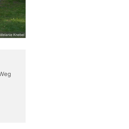
Melanie Knebel
 Weg