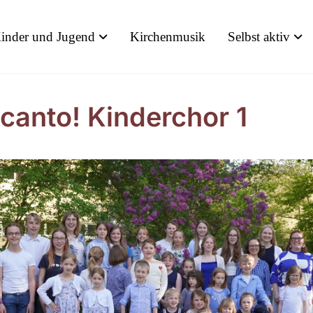
inder und Jugend
Kirchenmusik
Selbst aktiv
icanto! Kinderchor 1