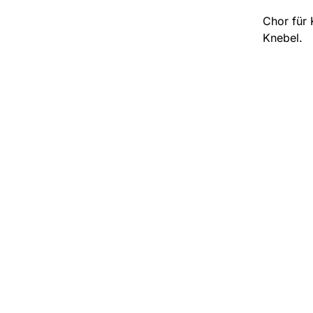
Chor für 
Knebel.