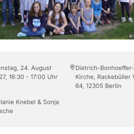
© 
enstag, 24. August
Dietrich-Bonhoeffer-
27, 16:30 - 17:00 Uhr
Kirche, Rackebüller
64, 12305 Berlin
lanie Knebel & Sonja
sche