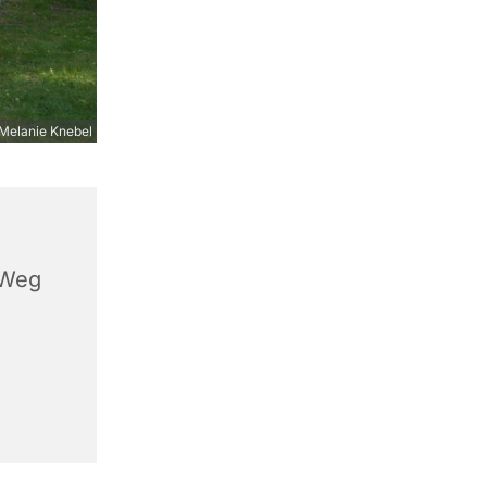
Melanie Knebel
 Weg