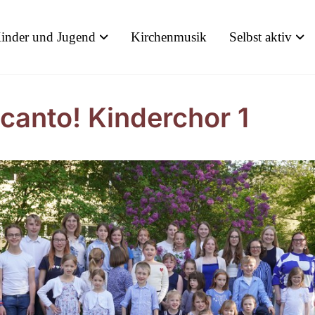
inder und Jugend
Kirchenmusik
Selbst aktiv
icanto! Kinderchor 1