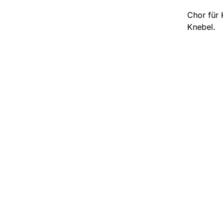
Chor für 
Knebel.