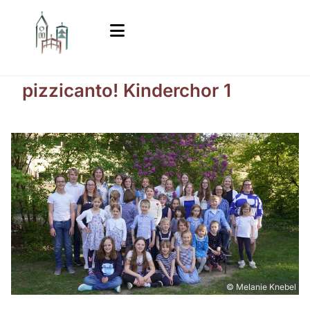
pizzicanto! Kinderchor 1
© Melanie Knebel