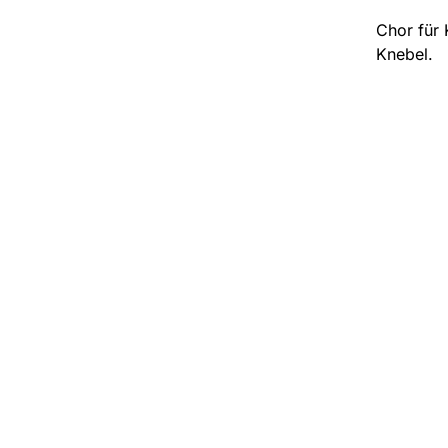
Chor für 
Knebel.