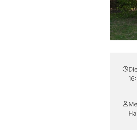
Die
16
Me
Ha