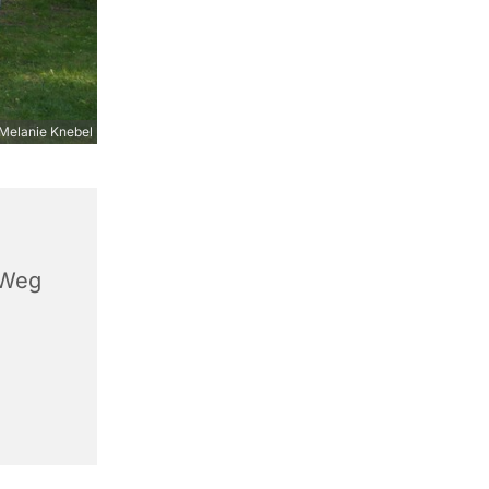
Melanie Knebel
 Weg