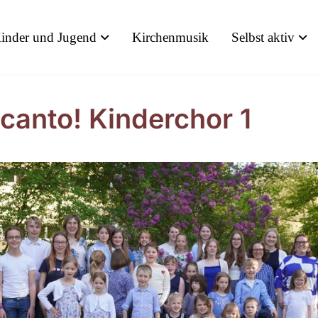
inder und Jugend
Kirchenmusik
Selbst aktiv
icanto! Kinderchor 1