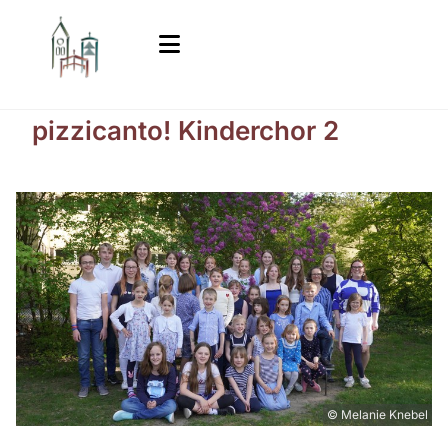
pizzicanto! Kinderchor 2
© Melanie Knebel