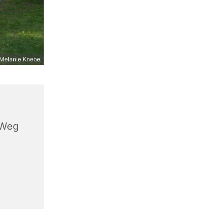
Melanie Knebel
 Weg