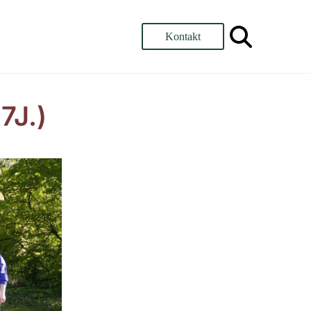
Kontakt
7J.)