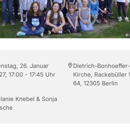
© 
enstag, 26. Januar
Dietrich-Bonhoeffer-
27, 17:00 - 17:45 Uhr
Kirche, Rackebüller
64, 12305 Berlin
lanie Knebel & Sonja
sche