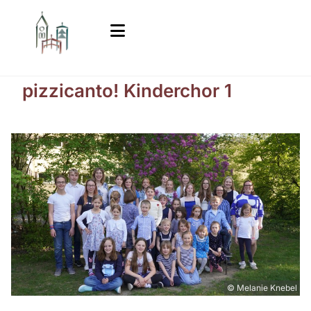
pizzicanto! Kinderchor 1
© Melanie Knebel