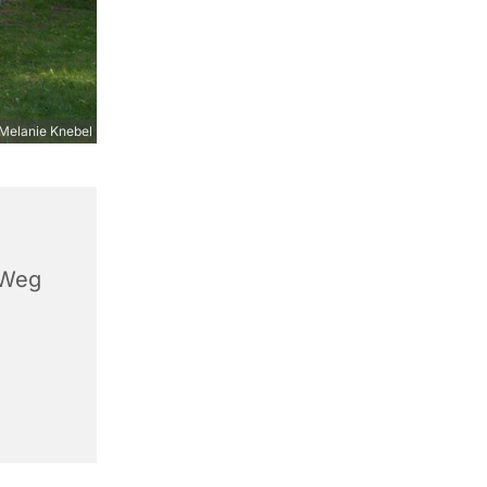
Melanie Knebel
 Weg