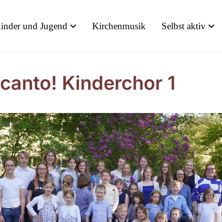
inder und Jugend
Kirchenmusik
Selbst aktiv
icanto! Kinderchor 1