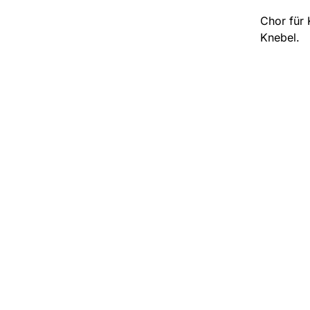
Chor für 
Knebel.