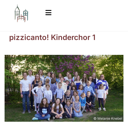
pizzicanto! Kinderchor 1
© Melanie Knebel