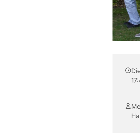
Die
17:
Me
Ha