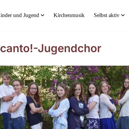
inder und Jugend
Kirchenmusik
Selbst aktiv
icanto!-Jugendchor