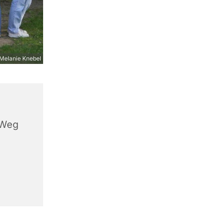
Melanie Knebel
 Weg