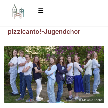
pizzicanto!-Jugendchor
© Melanie Knebel