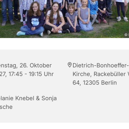
© 
enstag, 26. Oktober
Dietrich-Bonhoeffer-
7, 17:45 - 19:15 Uhr
Kirche, Rackebüller
64, 12305 Berlin
lanie Knebel & Sonja
sche