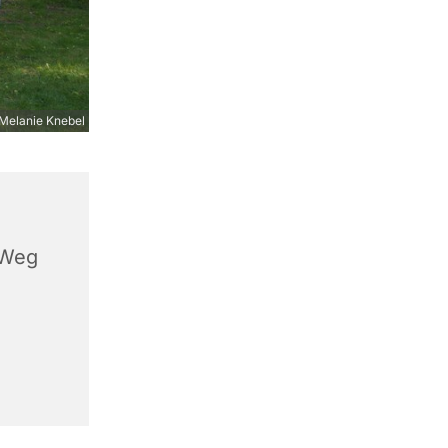
Melanie Knebel
 Weg