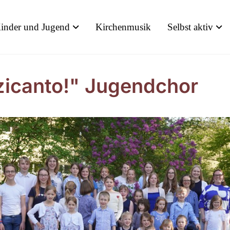
inder und Jugend
Kirchenmusik
Selbst aktiv
zicanto!" Jugendchor