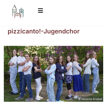
pizzicanto!-Jugendchor
© Melanie Knebel