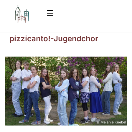
pizzicanto!-Jugendchor
© Melanie Knebel