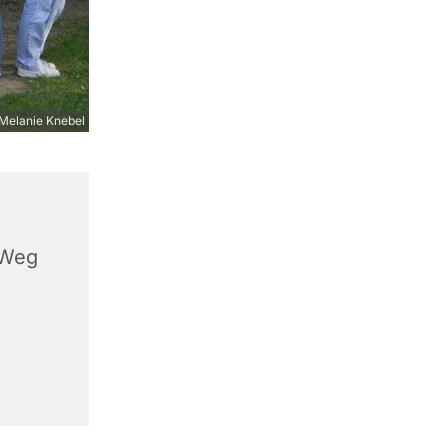
Melanie Knebel
 Weg