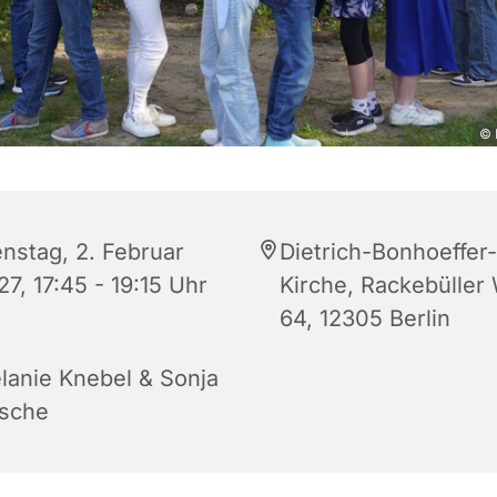
© 
enstag, 2. Februar
Dietrich-Bonhoeffer-
7, 17:45 - 19:15 Uhr
Kirche, Rackebüller
64, 12305 Berlin
lanie Knebel & Sonja
sche