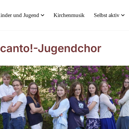
inder und Jugend
Kirchenmusik
Selbst aktiv
icanto!-Jugendchor