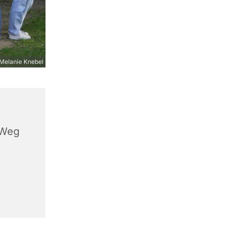
Melanie Knebel
 Weg