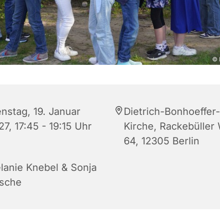
© 
enstag, 19. Januar
Dietrich-Bonhoeffer-
7, 17:45 - 19:15 Uhr
Kirche, Rackebüller
64, 12305 Berlin
lanie Knebel & Sonja
sche