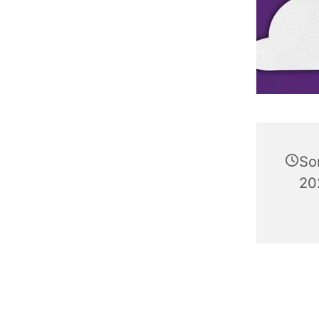
So
20