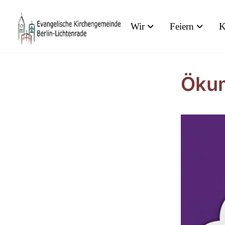
Wir
Feiern
K
Ökum