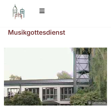
Musikgottesdienst
© Gemeinde