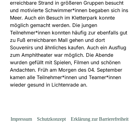
erreichbare Strand in größeren Gruppen besucht
und motivierte Schwimmer*innen begaben sich ins
Meer. Auch ein Besuch im Kletterpark konnte
möglich gemacht werden. Die jungen
Teilnehmer*innen konnten häufig zur ebenfalls gut
zu Fuß erreichbaren Mall gehen und dort
Souvenirs und ähnliches kaufen. Auch ein Ausflug
zum Amphitheater war möglich. Die Abende
wurden gefüllt mit Spielen, Filmen und schönen
Andachten. Früh am Morgen des 04. September
kamen alle Teilnehmer*innen und Teamer*innen
wieder gesund in Lichtenrade an.
Impressum
Schutzkonzept
Erklärung zur Barrierefreiheit