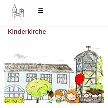
Kinderkirche
© Carola Katzer